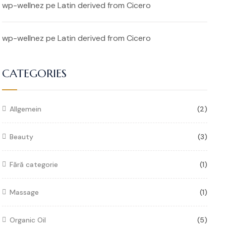
wp-wellnez
pe
Latin derived from Cicero
wp-wellnez
pe
Latin derived from Cicero
CATEGORIES
Allgemein
(2)
Beauty
(3)
Fără categorie
(1)
Massage
(1)
Organic Oil
(5)