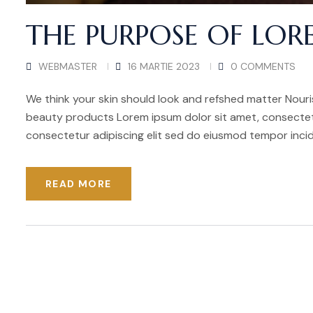
THE PURPOSE OF LOR
WEBMASTER
16 MARTIE 2023
0 COMMENTS
We think your skin should look and refshed matter Nouris
beauty products Lorem ipsum dolor sit amet, consectetu
consectetur adipiscing elit sed do eiusmod tempor incid
READ MORE