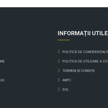
INFORMAȚII UTILE
POLITICĂ DE CONFIDENȚIALI
INE
POLITICA DE UTILIZARE A C
TERMENI ȘI CONDIȚII
LIU
ANPC
SOL