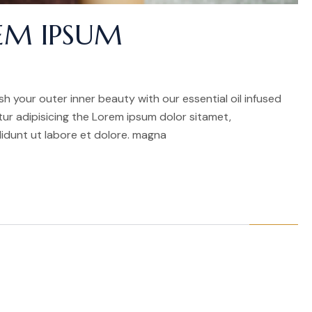
EM IPSUM
h your outer inner beauty with our essential oil infused
r adipisicing the Lorem ipsum dolor sitamet,
idunt ut labore et dolore. magna