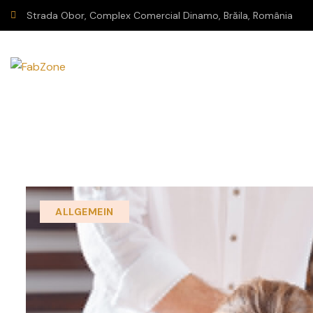
Strada Obor, Complex Comercial Dinamo, Brăila, România
ALLGEMEIN