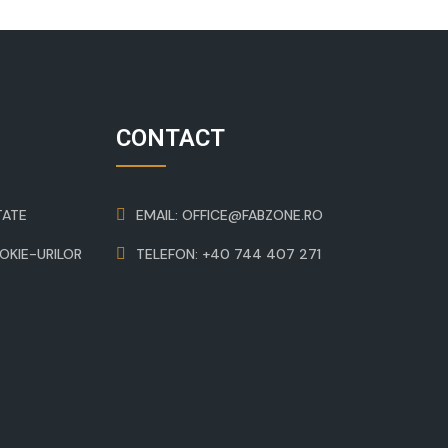
CONTACT
TATE
EMAIL: OFFICE@FABZONE.RO
OOKIE-URILOR
TELEFON: +40 744 407 271